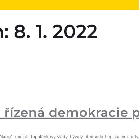
 8. 1. 2022
 řízená demokracie 
 někdejší ministr Topolánkovy vlády, bývalý předseda Legislativní r