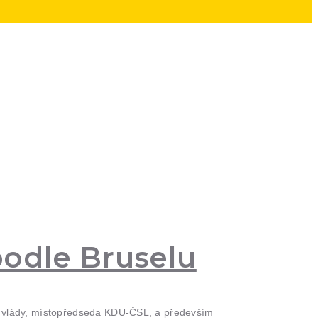
podle Bruselu
ady vlády, místopředseda KDU-ČSL, a především