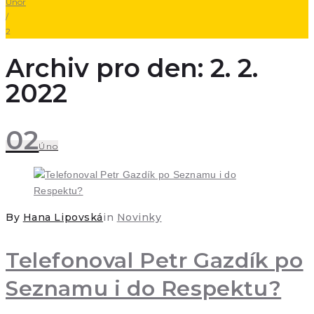
Únor
/
2
Archiv pro den: 2. 2.
2022
02
Úno
By
Hana Lipovská
in
Novinky
Telefonoval Petr Gazdík po
Seznamu i do Respektu?