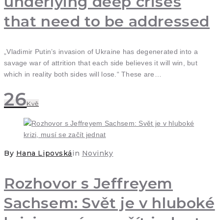
underlying deep crises
that need to be addressed
„Vladimir Putin’s invasion of Ukraine has degenerated into a
savage war of attrition that each side believes it will win, but
which in reality both sides will lose.“ These are…
26
Kvě
By
Hana Lipovská
in
Novinky
Rozhovor s Jeffreyem
Sachsem: Svět je v hluboké