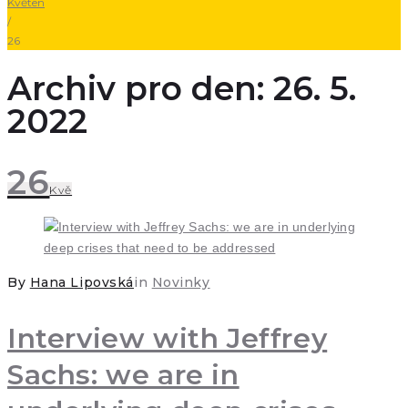
Květen
/
26
Archiv pro den: 26. 5.
2022
26
Kvě
By
Hana Lipovská
in
Novinky
Interview with Jeffrey
Sachs: we are in