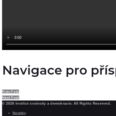
Navigace pro pří
Prev Post
Next Post
© 2026 Institut svobody a demokracie. All Rights Reserved.
Novinky