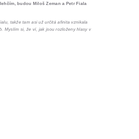
dlehčím, budou Miloš Zeman a Petr Fiala
u, takže tam asi už určitá afinita vznikala
 Myslím si, že ví, jak jsou rozloženy hlasy v