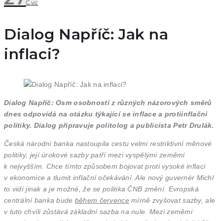
Čvc
Dialog Napříč: Jak na
inflaci?
Dialog Napříč: Osm osobností z různých názorových směrů
dnes odpovídá na otázku týkající se inflace a protiinflační
politiky. Dialog připravuje politolog a publicista Petr Drulák.
Česká národní banka nastoupila cestu velmi restriktivní měnové
politiky, její úrokové sazby patří mezi vyspělými zeměmi
k nejvyšším. Chce tímto způsobem bojovat proti vysoké inflaci
v ekonomice a tlumit inflační očekávání. Ale nový guvernér Michl
to vidí jinak a je možné, že se politika ČNB změní. Evropská
centrální banka bude
během července
mírně zvyšovat sazby, ale
v tuto chvíli zůstává základní sazba na nule. Mezi zeměmi