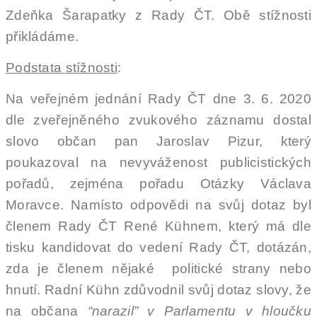
Zdeňka Šarapatky z Rady ČT. Obě stížnosti
přikládáme.
Podstata stížnosti
:
Na veřejném jednání Rady ČT dne 3. 6. 2020
dle zveřejněného zvukového záznamu dostal
slovo občan pan Jaroslav Pizur, který
poukazoval na nevyváženost publicistických
pořadů, zejména pořadu Otázky Václava
Moravce. Namísto odpovědi na svůj dotaz byl
členem Rady ČT René Kühnem, který má dle
tisku kandidovat do vedení Rady ČT, dotázán,
zda je členem nějaké politické strany nebo
hnutí. Radní Kühn zdůvodnil svůj dotaz slovy, že
na občana
“narazil” v Parlamentu v hloučku