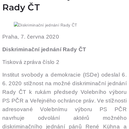
Rady ČT
Praha, 7. června 2020
Diskriminační jednání Rady ČT
Tisková zpráva číslo 2
Institut svobody a demokracie (ISDe) odeslal 6.
6. 2020 stížnost na možné diskriminační jednání
Rady ČT k rukám předsedy Volebního výboru
PS PČR a Veřejného ochránce práv. Ve stížnosti
adresované Volebnímu výboru PS PČR
navrhuje odvolání aktérů možného
diskriminačního jednání pánů René Kühna a