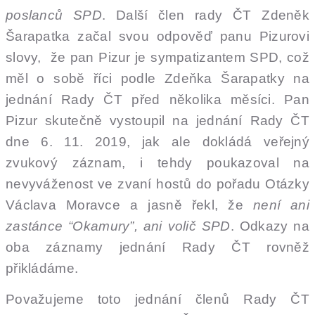
poslanců SPD
. Další člen rady ČT Zdeněk
Šarapatka začal svou odpověď panu Pizurovi
slovy, že pan Pizur je sympatizantem SPD, což
měl o sobě říci podle Zdeňka Šarapatky na
jednání Rady ČT před několika měsíci. Pan
Pizur skutečně vystoupil na jednání Rady ČT
dne 6. 11. 2019, jak ale dokládá veřejný
zvukový záznam, i tehdy poukazoval na
nevyváženost ve zvaní hostů do pořadu Otázky
Václava Moravce a jasně řekl, že
není ani
zastánce “Okamury”, ani volič SPD
. Odkazy na
oba záznamy jednání Rady ČT rovněž
přikládáme.
Považujeme toto jednání členů Rady ČT