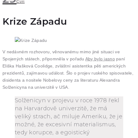
Čvn
Krize Západu
V nedávném rozhovoru, věnovanému mimo jiné situaci ve
Spojených státech, připomněla v pořadu
Aby bylo jasno
paní
Eliška Hašková Coolidge, zvláštní asistentka pěti amerických
prezidentů, zajímavou událost. Šlo o projev ruského spisovatele,
disidenta a nositele Nobelovy ceny za literaturu Alexandra
Solženicyna na univerzitě v USA.
Solženicyn v projevu v roce 1978 řekl
na Harvardově univerzitě, že má
veliký strach, ač miluje Ameriku, že je
možné, že excesivní materialismus,
tedy korupce, a egoistický