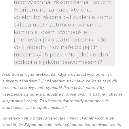
moc výkonná, zákonodárná i soudní.
A přitom: na základě kterého
volebního zákona byl zvolen a komu
skládá účet? Zatímco novinář na
komunistickém Východě je
jmenován jako státní úředník, kdo
volil západní novináře do jejich
mocenských pozic? Na jaké volební
období a s jakými pravomocemi?
A co Solženicyna překvapilo, když srovnával východní tisk
s tiskem západním?
„V západním tisku jako celku se také dá
rozeznat celkový směr sympatií (kam právě vane vítr),
všeobecně uznané a přípustné hranice úvah, a patrně i obecné
korporativní zájmy. To všechno dohromady nepodporuje
soutěživost, ale naopak unifikaci.“
Solženicyn se v projevu věnoval i inflaci:
„Téměř všichni se
shodují, že Západ ukazuje světu výhodnou ekonomickou cestu