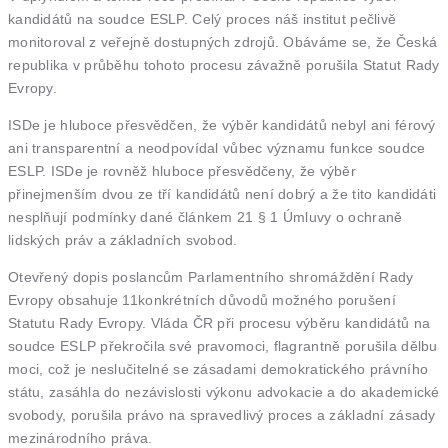
kandidátů na soudce ESLP. Celý proces náš institut pečlivě
monitoroval z veřejně dostupných zdrojů. Obáváme se, že Česká
republika v průběhu tohoto procesu závažně porušila Statut Rady
Evropy.
ISDe je hluboce přesvědčen, že výběr kandidátů nebyl ani férový
ani transparentní a neodpovídal vůbec významu funkce soudce
ESLP. ISDe je rovněž hluboce přesvědčeny, že výběr
přinejmenším dvou ze tří kandidátů není dobrý a že tito kandidáti
nesplňují podmínky dané článkem 21 § 1 Úmluvy o ochraně
lidských práv a základních svobod.
Otevřený dopis poslancům Parlamentního shromáždění Rady
Evropy obsahuje 11konkrétních důvodů možného porušení
Statutu Rady Evropy. Vláda ČR při procesu výběru kandidátů na
soudce ESLP překročila své pravomoci, flagrantně porušila dělbu
moci, což je neslučitelné se zásadami demokratického právního
státu, zasáhla do nezávislosti výkonu advokacie a do akademické
svobody, porušila právo na spravedlivý proces a základní zásady
mezinárodního práva.