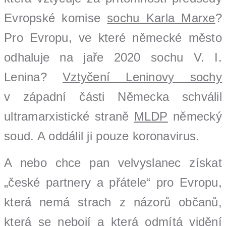
Evropské komise
sochu Karla Marxe
?
Pro Evropu, ve které německé město
odhaluje na jaře 2020 sochu V. I.
Lenina?
Vztyčení Leninovy sochy
v západní části Německa schválil
ultramarxistické straně
MLDP
německý
soud. A oddálil ji pouze koronavirus.
A nebo chce pan velvyslanec získat
„české partnery a přátele“ pro Evropu,
která nemá strach z názorů občanů,
která se nebojí a která odmítá vidění