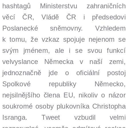
hashtagů Ministerstvu zahraničních
věcí ČR, Vládě ČR i předsedovi
Poslanecké sněmovny. Vzhledem
k tomu, že vzkaz spojuje nejenom se
svým jménem, ale i se svou funkcí
velvyslance Německa v naší zemi,
jednoznačně jde o oficiální postoj
Spolkové republiky Německo,
nejsilnějšího člena EU, nikoliv o názor
soukromé osoby plukovníka Christopha
Isranga. Tweet vzbudil velmi