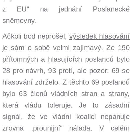
z EU“ na jednání Poslanecké
sněmovny.
Ačkoli bod neprošel,
výsledek hlasování
je sám o sobě velmi zajímavý. Ze 190
přítomných a hlasujících poslanců bylo
28 pro návrh, 93 proti, ale pozor: 69 se
hlasování zdrželo. Z těchto 69 poslanců
bylo 63 členů vládních stran a strany,
která vládu toleruje. Je to zásadní
signál, že ve vládní koalici nepanuje
zrovna „prounijní“ nálada. V celém