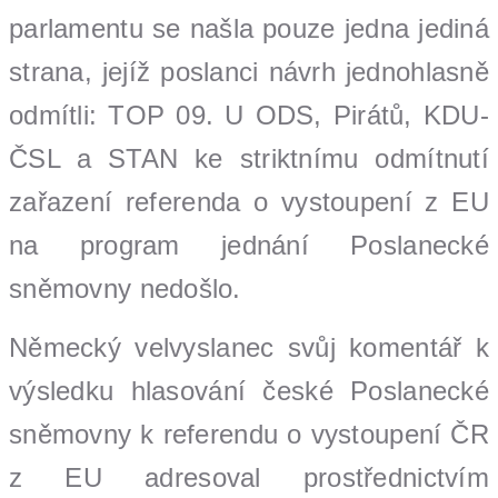
parlamentu se našla pouze jedna jediná
strana, jejíž poslanci návrh jednohlasně
odmítli: TOP 09. U ODS, Pirátů, KDU-
ČSL a STAN ke striktnímu odmítnutí
zařazení referenda o vystoupení z EU
na program jednání Poslanecké
sněmovny nedošlo.
Německý velvyslanec svůj komentář k
výsledku hlasování české Poslanecké
sněmovny k referendu o vystoupení ČR
z EU adresoval prostřednictvím