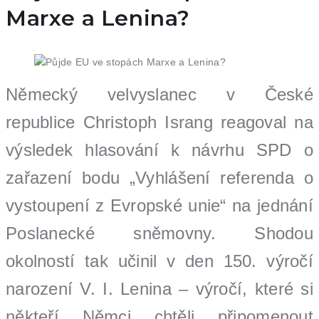
Marxe a Lenina?
Německý velvyslanec v České
republice Christoph Israng reagoval na
výsledek hlasování k návrhu SPD o
zařazení bodu „Vyhlášení referenda o
vystoupení z Evropské unie“ na jednání
Poslanecké sněmovny. Shodou
okolností tak učinil v den 150. výročí
narození V. I. Lenina – výročí, které si
někteří Němci chtěli připomenout