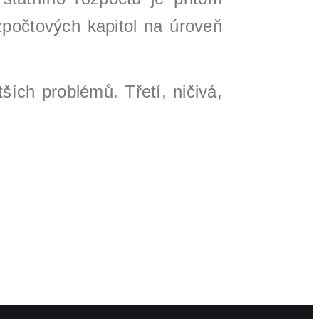
zpočtových kapitol na úroveň
ch problémů. Třetí, ničivá,