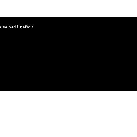
 se nedá nařídit.
y