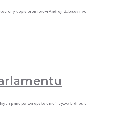
evřený dopis premiérovi Andreji Babišovi, ve
arlamentu
lných principů Evropské unie”, vyzvaly dnes v