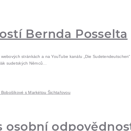
ostí Bernda Posselta
 webových stránkách a na YouTube kanálu „Die Sudetendeutschen“ o
edák sudetských Němců…
s osobní odpovědnost