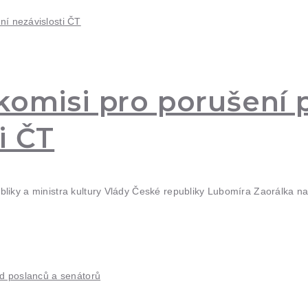
komisi pro porušení 
i ČT
liky a ministra kultury Vlády České republiky Lubomíra Zaorálka n