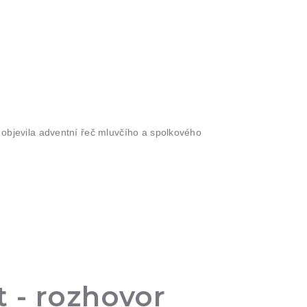
bjevila adventní řeč mluvčího a spolkového
 - rozhovor