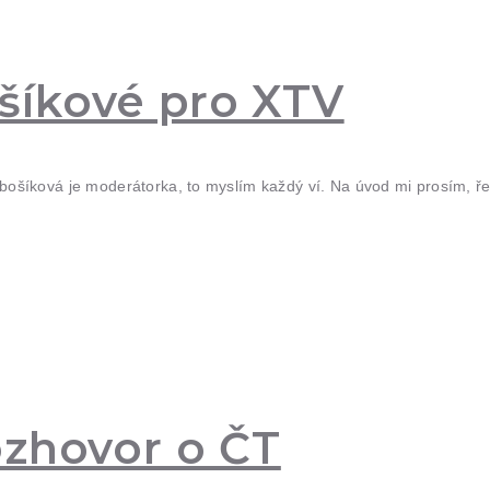
šíkové pro XTV
ošíková je moderátorka, to myslím každý ví. Na úvod mi prosím, ř
ozhovor o ČT