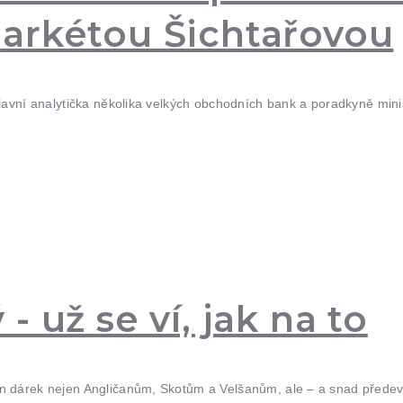
arkétou Šichtařovou
lavní analytička několika velkých obchodních bank a poradkyně mini
 už se ví, jak na to
on dárek nejen Angličanům, Skotům a Velšanům, ale – a snad před