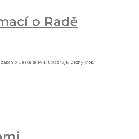
rmací o Radě
i zákon o České televizi umožňuje. Běžný krok,
ami