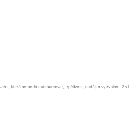
, která se nedá outsourcovat, trpělivost, naději a vytrvalost. Za