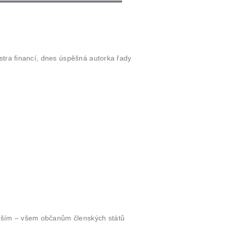
stra financí, dnes úspěšná autorka řady
evším – všem občanům členských států