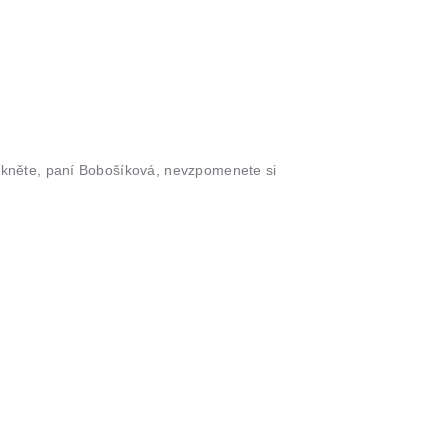
ekněte, paní Bobošíková, nevzpomenete si