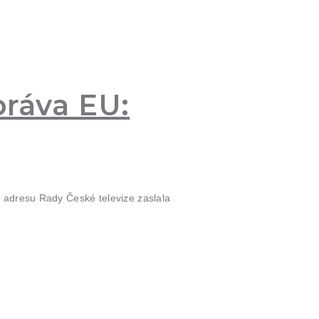
práva EU:
a adresu Rady České televize zaslala