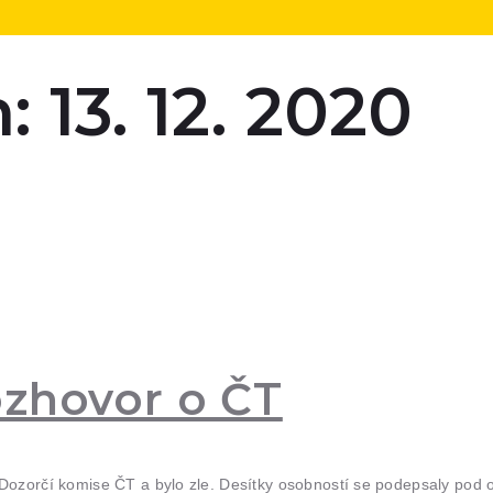
 13. 12. 2020
ozhovor o ČT
Dozorčí komise ČT a bylo zle. Desítky osobností se podepsaly pod ot