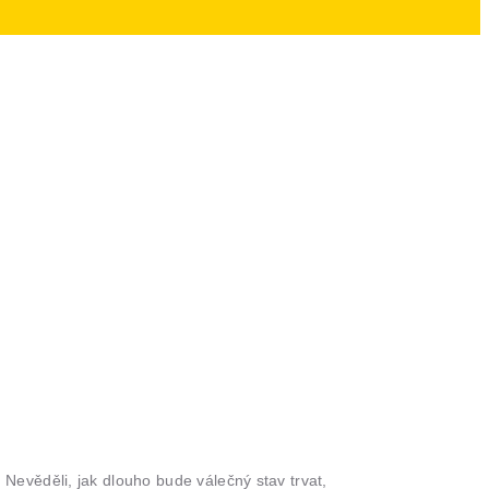
evěděli, jak dlouho bude válečný stav trvat,