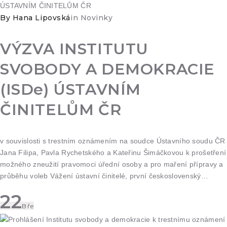
By
Hana Lipovská
in
Novinky
VÝZVA INSTITUTU
SVOBODY A DEMOKRACIE
(ISDe) ÚSTAVNÍM
ČINITELŮM ČR
v souvislosti s trestním oznámením na soudce Ústavního soudu ČR
Jana Filipa, Pavla Rychetského a Kateřinu Šimáčkovou k prošetření
možného zneužití pravomoci úřední osoby a pro maření přípravy a
průběhu voleb Vážení ústavní činitelé, první československý…
22
Bře