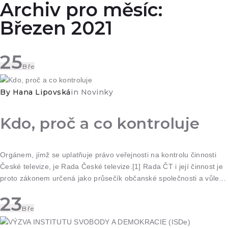
Archiv pro měsíc:
Březen 2021
25
Bře
By
Hana Lipovská
in
Novinky
Kdo, proč a co kontroluje
Orgánem, jímž se uplatňuje právo veřejnosti na kontrolu činnosti
České televize, je Rada České televize.[1] Rada ČT i její činnost je
proto zákonem určená jako průsečík občanské společnosti a vůle…
23
Bře