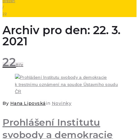
Březen
/
22
Archiv pro den: 22. 3.
2021
22
Bře
By
Hana Lipovská
in
Novinky
Prohlášení Institutu
svobody a demokracie